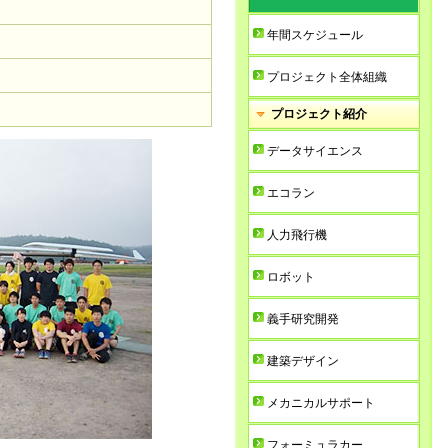
年間スケジュール
プロジェクト全体組織
プロジェクト紹介
データサイエンス
エコラン
人力飛行機
ロボット
義手研究開発
建築デザイン
メカニカルサポート
フォーミュラカー