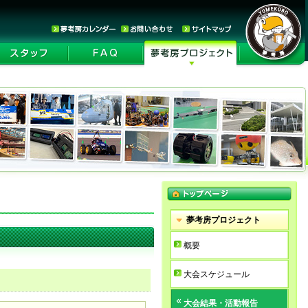
夢考房プロジェクト
概要
大会スケジュール
大会結果・活動報告