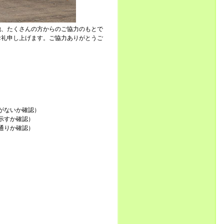
他、たくさんの方からのご協力のもとで
お礼申し上げます。ご協力ありがとうご
がないか確認）
示すか確認）
通りか確認）