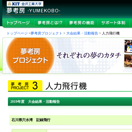
トップページ
>
夢考房プロジェクト
>
大会結果・活動報告
> 人力飛行機
2019年度 大会結果・活動報告
石川県穴水湾 記録飛行