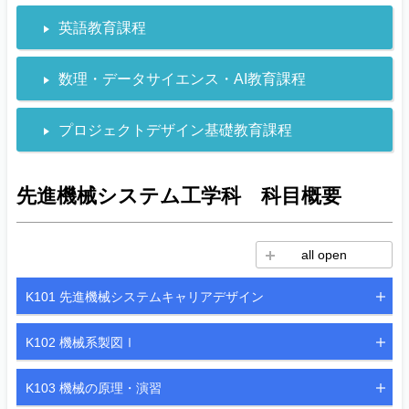
英語教育課程
数理・データサイエンス・AI教育課程
プロジェクトデザイン基礎教育課程
先進機械システム工学科 科目概要
all open
K101 先進機械システムキャリアデザイン
K102 機械系製図Ⅰ
K103 機械の原理・演習