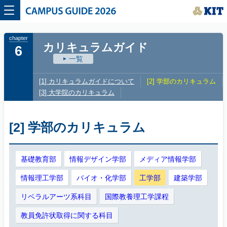
CAMPUS GUIDE 2026
カリキュラムガイド
6
一覧
カリキュラムガイドについて
学部のカリキュラム
大学院のカリキュラム
[2] 学部のカリキュラム
基礎教育部
情報デザイン学部
メディア情報学部
情報理工学部
バイオ・化学部
工学部
建築学部
リベラルアーツ系科目
国際教養理工学課程
教員免許状取得に関する科目