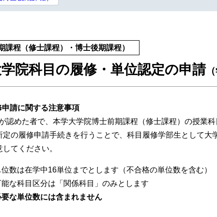
期課程（修士課程）・博士後期課程）
大学院科目の履修・単位認定の申請
（
修申請に関する注意事項
が認めた者で、本学大学院博士前期課程（修士課程）の授業科
所定の履修申請手続きを行うことで、科目履修学部生として大
意してください。
単位数は在学中16単位までとします（不合格の単位数を含む）
可能な科目区分は「関係科目」のみとします
必要な単位数には含まれません