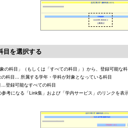
科目を選択する
対象の科目」（もしくは「すべての科目」）から、登録可能な
の科目… 所属する学年・学科が対象となっている科目
…登録可能なすべての科目
参考になる「Link集」および「学内サービス」のリンクを表