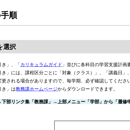
の手順
を選択
引き」、「
カリキュラムガイド
」並びに各科目の学習支援計画
き」には、課程区分ごとに「対象（クラス）」、「講義日」、
変更される場合がありますので、毎学期、必ず確認してくださ
引き」は
教務課ホームページ
からダウンロードできます。
→下部リンク集「教務課」→上部メニュー「学部」から「履修