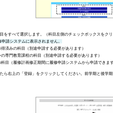
科目をすべて選択します。（科目左側のチェックボックスをク
修申請システムに表示されません。
得済みの科目（別途申請する必要があります）
の専門教育課程の科目（別途申請する必要があります）
科目（履修計画修正期間に履修申請システムから申請できま
したら右上の「登録」をクリックしてください。前学期と後学