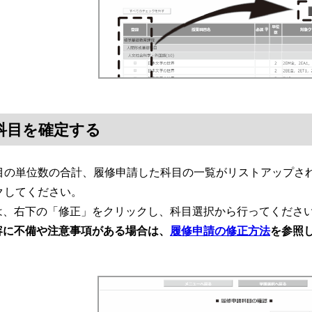
科目を確定する
の単位数の合計、履修申請した科目の一覧がリストアップされ
クしてください。
は、右下の「修正」をクリックし、科目選択から行ってくださ
容に不備や注意事項がある場合は、
履修申請の修正方法
を参照