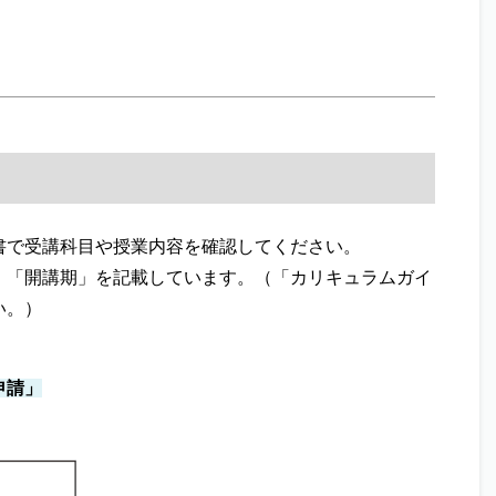
書で受講科目や授業内容を確認してください。
「開講期」を記載しています。（「カリキュラムガイ
い。）
申請」