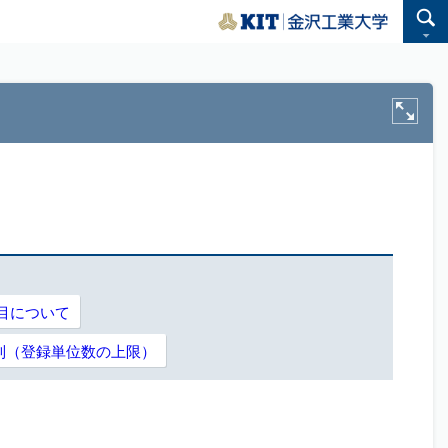
目について
P制（登録単位数の上限）