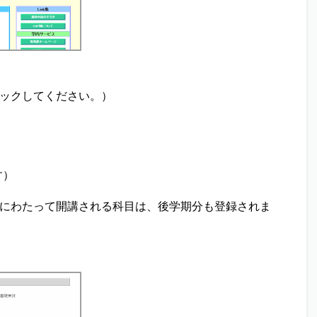
リックしてください。）
す）
期にわたって開講される科目は、後学期分も登録されま