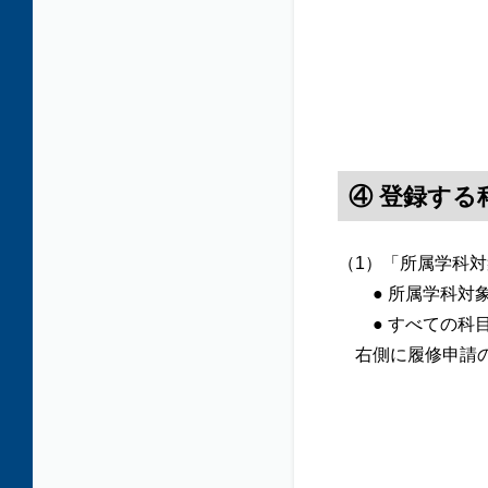
④ 登録する
（1）「所属学科
● 所属学科対象
● すべての科目
右側に履修申請の