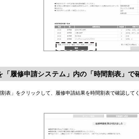
容を「履修申請システム」内の「時間割表」で
時間割表」をクリックして、履修申請結果を時間割表で確認して