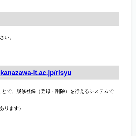
さい。
.kanazawa-it.ac.jp/risyu
ことで、履修登録（登録・削除）を行えるシステムで
があります）