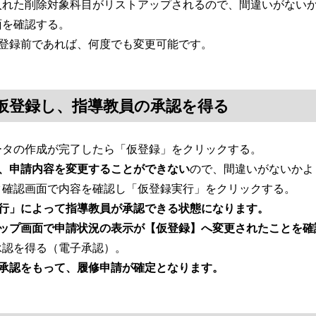
入れた削除対象科目がリストアップされるので、間違いがない
面を確認する。
仮登録前であれば、何度でも変更可能です。
を仮登録し、指導教員の承認を得る
ータの作成が完了したら「仮登録」をクリックする。
、申請内容を変更することができない
ので、間違いがないかよ
タ確認画面で内容を確認し「仮登録実行」をクリックする。
行」によって指導教員が承認できる状態になります。
トップ画面で申請状況の表示が【仮登録】へ変更されたことを確
承認を得る（電子承認）。
承認をもって、履修申請が確定となります。