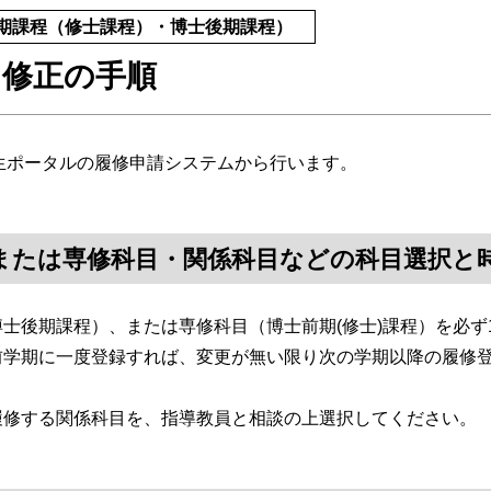
期課程（修士課程）・博士後期課程）
・修正の手順
ポータルの履修申請システムから行います。
究または専修科目・関係科目などの科目選択と
博士後期課程）、または専修科目（博士前期(修士)課程）を必
前学期に一度登録すれば、変更が無い限り次の学期以降の履修
履修する関係科目を、指導教員と相談の上選択してください。