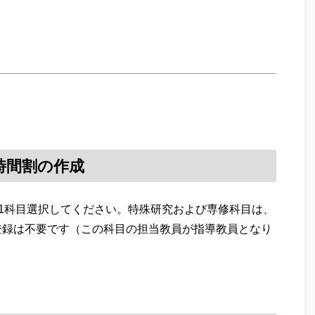
時間割の作成
ず1科目選択してください。特殊研究および専修科目は、
登録は不要です（この科目の担当教員が指導教員となり