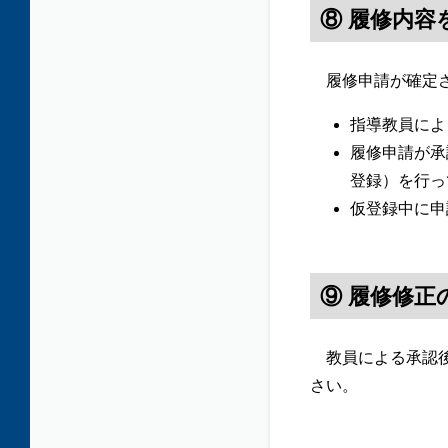
⑧ 履修内容
履修申請が確定さ
指導教員によ
履修申請が承
登録）を行っ
仮登録中に申
⑨ 履修修正
教員による承認後
さい。