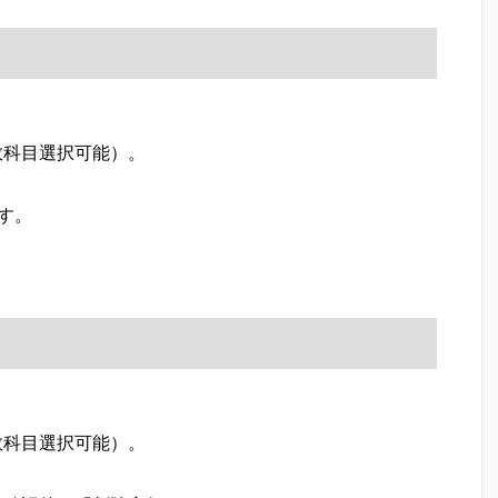
数科目選択可能）。
す。
数科目選択可能）。