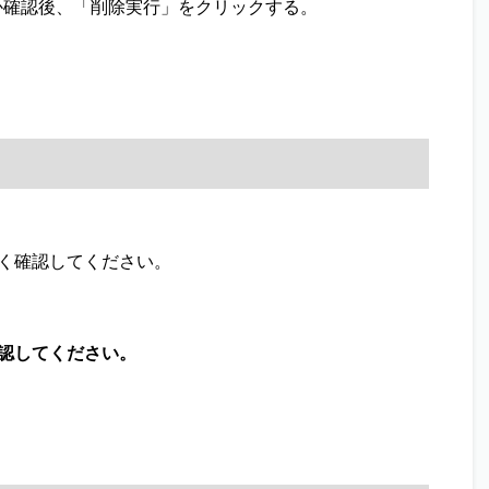
か確認後、「削除実行」をクリックする。
く確認してください。
認してください。