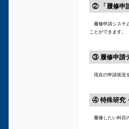
② 「履修
履修申請システム
ことができます。
③ 履修申請
現在の申請状況を
④ 特殊研究
履修したい科目の