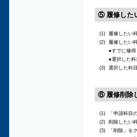
⑤ 履修した
履修したい
履修したい
●すでに修
●選択した
選択した科
⑥ 履修削除
「申請科目
削除したい
「削除」を