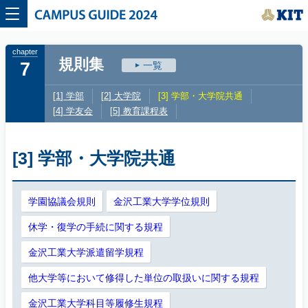
CAMPUS GUIDE 2024
規則集
7
一覧
学部
大学院
学部・大学院共通
学友会
教育課程表
[3] 学部・大学院共通
学園協議会規則
金沢工業大学学位規則
休学・復学の手続に関する規程
金沢工業大学派遣留学規程
他大学等において修得した単位の取扱いに関する規程
金沢工業大学科目等履修生規程