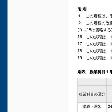
附 則
１ この規程は、
２ この規程の改
(３～15は省略する
16 この規程は
17 この規程は
18 この規程は
19 この規程は
別表 授業科目１
授業科目の区分
講義・演習
2