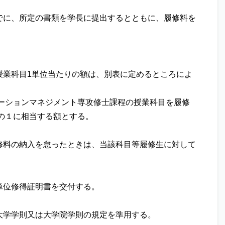
でに、所定の書類を学長に提出するとともに、履修料を
授業科目1単位当たりの額は、別表に定めるところによ
ーションマネジメント専攻修士課程の授業科目を履修
の１に相当する額とする。
修料の納入を怠ったときは、当該科目等履修生に対して
単位修得証明書を交付する。
大学学則又は大学院学則の規定を準用する。