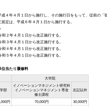
平成４年４月１日から施行し、その施行日をもって、従前の「
正規定は、平成６年４月１日から施行する。
)
、令和２年４月１日から改正施行する。
、令和３年４月１日から改正施行する。
、令和４年４月１日から改正施行する。
、令和５年４月１日から改正施行する。
単位当たり履修料
大学院
イノベーションマネジメント研究科
学部
イノベーションマネジメント専攻
左記以外
修士課程
4,000円
70,000円
30,000円