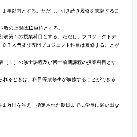
、１年以内とする。ただし、引き続き履修を志願するこ
位数の上限は12単位とする。
る別表第１の授業科目とする。ただし、プロジェクトデ
ＩＣＴ入門及び専門プロジェクト科目は履修することが
別表（１）の修士課程及び博士前期課程の授業科目とす
られるときは、科目等履修生が履修することができる
料１万円を添え、指定された期日までに学長に願い出な