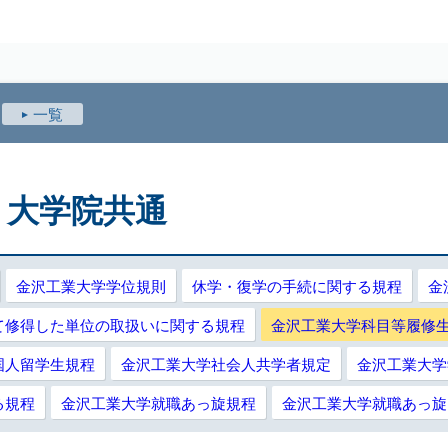
E 2024
一覧
部・大学院共通
金沢工業大学学位規則
休学・復学の手続に関する規程
金
て修得した単位の取扱いに関する規程
金沢工業大学科目等履修
国人留学生規程
金沢工業大学社会人共学者規定
金沢工業大学
る規程
金沢工業大学就職あっ旋規程
金沢工業大学就職あっ旋