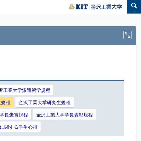
沢工業大学派遣留学規程
生規程
金沢工業大学研究生規程
学長褒賞規程
金沢工業大学学長表彰規程
に関する学生心得