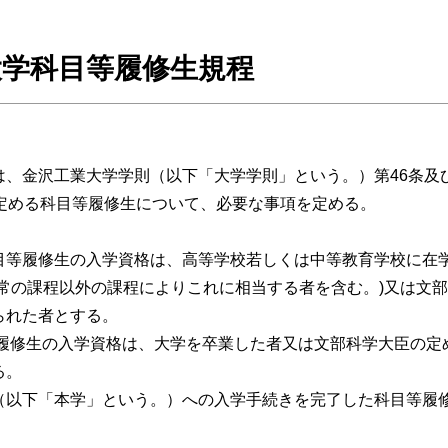
大学科目等履修生規程
は、金沢工業大学学則（以下「大学学則」という。）第46条及
に定める科目等履修生について、必要な事項を定める。
目等履修生の入学資格は、高等学校若しくは中等教育学校に在学
通常の課程以外の課程によりこれに相当する者を含む。)又は文
られた者とする。
等履修生の入学資格は、大学を卒業した者又は文部科学大臣の定
る。
（以下「本学」という。）への入学手続きを完了した科目等履