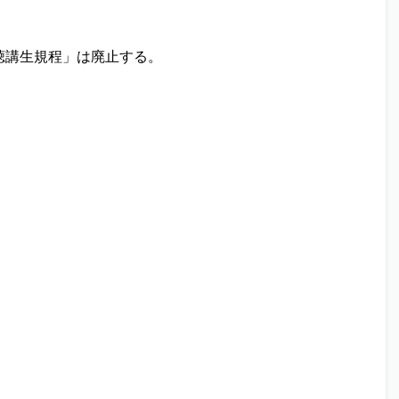
聴講生規程」は廃止する。