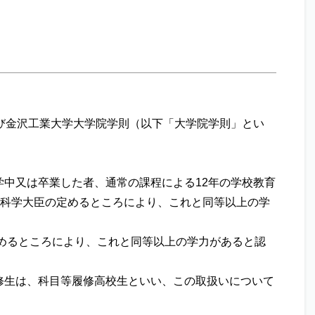
び金沢工業大学大学院学則（以下「大学院学則」とい
中又は卒業した者、通常の課程による12年の学校教育
部科学大臣の定めるところにより、これと同等以上の学
めるところにより、これと同等以上の学力があると認
修生は、科目等履修高校生といい、この取扱いについて