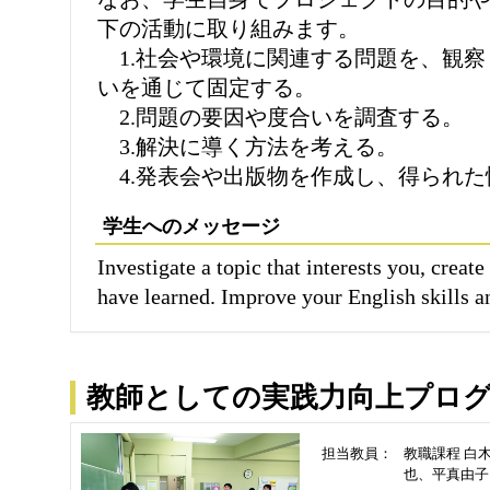
下の活動に取り組みます。
1.社会や環境に関連する問題を、観察
いを通じて固定する。
2.問題の要因や度合いを調査する。
3.解決に導く方法を考える。
4.発表会や出版物を作成し、得られた
学生へのメッセージ
Investigate a topic that interests you, creat
have learned. Improve your English skills an
教師としての実践力向上プロ
担当教員：
教職課程 白
也、平真由子