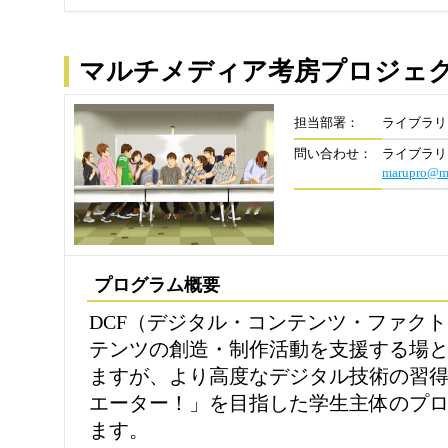
マルチメディア考房プロジェ
担当部署：
ライブラリ
問い合わせ：
ライブラリ
marupro@mli
プログラム概要
DCF（デジタル・コンテンツ・ファク
テンツの創造・制作活動を支援する場
ますが、より高度なデジタル技術の習
エーター！」を目指した学生主体のプ
ます。