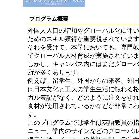
プログラム概要
外国人人口の増加やグローバル化に伴
ためのスキル獲得が重要視されていま
それを受けて、本学においても、専門
てグローバル人材育成が実施されてい
しかし、キャンパス内にはまだグロー
所が多くあります。
例えば、留学生、外国からの来客、外
は日本文化と工大の学生生活に触れる
ガル表記がなく、どのように注文をす
食材が使用されているかなどが非常に
す。
このプログラムでは学生は英語教員の
ニュー、学内のサインなどのグローバ