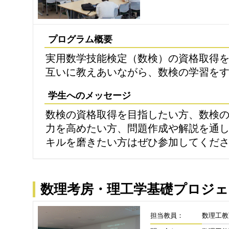
プログラム概要
実用数学技能検定（数検）の資格取得
互いに教えあいながら、数検の学習を
学生へのメッセージ
数検の資格取得を目指したい方、数検
力を高めたい方、問題作成や解説を通
キルを磨きたい方はぜひ参加してくだ
数理考房・理工学基礎プロジ
担当教員：
数理工教