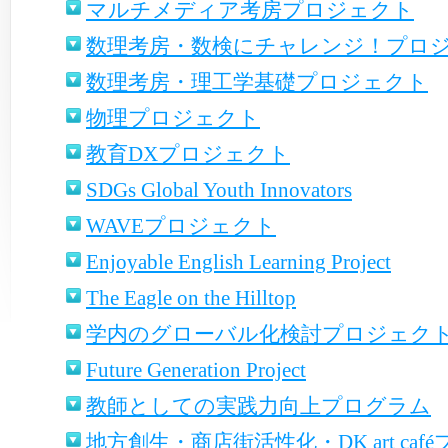
マルチメディア考房プロジェクト
数理考房・数検にチャレンジ！プロ
数理考房・理工学基礎プロジェクト
物理プロジェクト
教育DXプロジェクト
SDGs Global Youth Innovators
WAVEプロジェクト
Enjoyable English Learning Project
The Eagle on the Hilltop
学内のグローバル化検討プロジェク
Future Generation Project
教師としての実践力向上プログラム
地方創生・商店街活性化・DK art ca