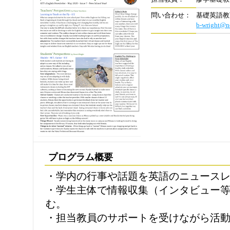
問い合わせ：
基礎英語教育セ
b-wright@ne
プログラム概要
・学内の行事や話題を英語のニュース
・学生主体で情報収集（インタビュー
む。
・担当教員のサポートを受けながら活