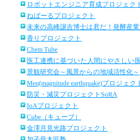
ロボットエンジニア育成プロジェクト（夢
ねばーるプロジェクト
未来の高峰譲吉博士は君だ！発酵産
香りプロジェクト
Chem Tube
医工連携に基づいた人間にやさしい
景観研究会～風景からの地域活性化～
Meq(magnitude earthquake)プロジェク
防災・減災プロジェクトSoRA
IoAプロジェクト
Cube（キューブ）
金澤月見光路プロジェクト
加子母木匠塾