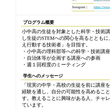
Instagram：
https://www
プログラム概要
小中高の生徒を対象とした科学・技術講
し生徒のSTEMへの関心を高るととも
え行動する技術者」を目指す。
・小中高の理科部等への科学・技術講
・自治体等が企画する講座への参画
・週１回程度のミーティング
学生へのメッセージ
「現実の中学・高校の生徒を前に講座
経験を通し、自分の可能性を高めるこ
す。教えることに興味がある人、チャ
ています。