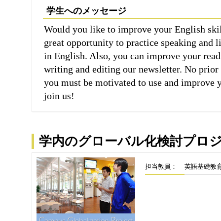
学生へのメッセージ
Would you like to improve your English skil
great opportunity to practice speaking and l
in English. Also, you can improve your read
writing and editing our newsletter. No prior
you must be motivated to use and improve y
join us!
学内のグローバル化検討プロ
担当教員：
英語基礎教育