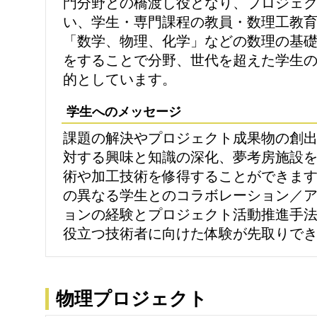
門分野との橋渡し役となり、プロジェ
い、学生・専門課程の教員・数理工教
「数学、物理、化学」などの数理の基
をすることで分野、世代を超えた学生
的としています。
学生へのメッセージ
課題の解決やプロジェクト成果物の創
対する興味と知識の深化、夢考房施設
術や加工技術を修得することができま
の異なる学生とのコラボレーション／
ョンの経験とプロジェクト活動推進手
役立つ技術者に向けた体験が先取りで
物理プロジェクト