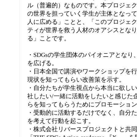
ル（普遍的）なものです。本プロジェ
の世界を担っていく学生が主体となって
人に広める」ことと、「このプロジェ
ティが世界を救う人材のオアシスとな
る」ことです。
・SDGsの学生団体のパイオニアとな
を広げる。
・日本全国で講演やワークショップを
現状を知ってもらい改善策を示す。
・自分たちが学生視点から本当に欲しい
社したい/一緒に活動をしたいと感じた
らを知ってもらうためにプロモーショ
・受動的に活動するだけでなく、自分た
を考えて行動を起こす。
・株式会社リバースプロジェクトと共同