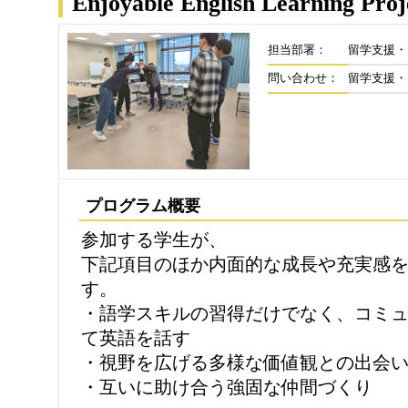
Enjoyable English Learning Proj
担当部署：
留学支援・
問い合わせ：
留学支援・
プログラム概要
参加する学生が、
下記項目のほか内面的な成長や充実感
す。
・語学スキルの習得だけでなく、コミ
て英語を話す
・視野を広げる多様な価値観との出会
・互いに助け合う強固な仲間づくり