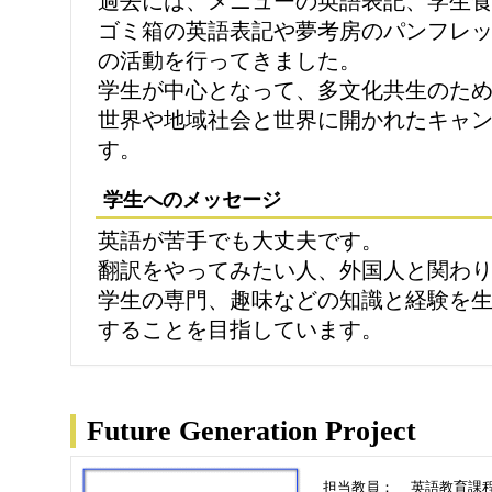
過去には、メニューの英語表記、学生
ゴミ箱の英語表記や夢考房のパンフレ
の活動を行ってきました。
学生が中心となって、多文化共生のた
世界や地域社会と世界に開かれたキャ
す。
学生へのメッセージ
英語が苦手でも大丈夫です。
翻訳をやってみたい人、外国人と関わ
学生の専門、趣味などの知識と経験を
することを目指しています。
Future Generation Project
担当教員：
英語教育課程 M