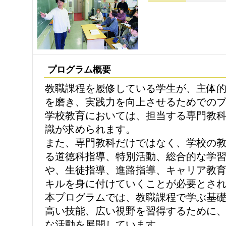
プログラム概要
教職課程を履修している学生が、主体
を磨き、実践力を向上させるためでの
学校教育においては、担当する専門教
識が求められます。
また、専門教科だけではなく、学校の
る道徳科指導、特別活動、総合的な学習
や、生徒指導、進路指導、キャリア教
キルを身に付けていくことが必要とさ
本プログラムでは、教職課程で学ぶ基
高い技能、広い視野を習得するために
な活動を展開しています。