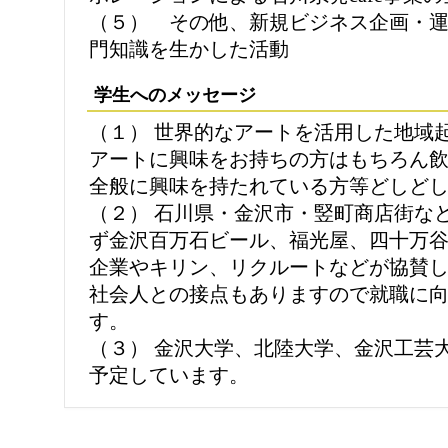
（５） その他、新規ビジネス企画・
門知識を生かした活動
学生へのメッセージ
（１） 世界的なアートを活用した地域
アートに興味をお持ちの方はもちろん
全般に興味を持たれている方等どしど
（２） 石川県・金沢市・竪町商店街な
ず金沢百万石ビール、福光屋、四十万
企業やキリン、リクルートなどが協賛
社会人との接点もありますので就職に
す。
（３） 金沢大学、北陸大学、金沢工芸
予定しています。