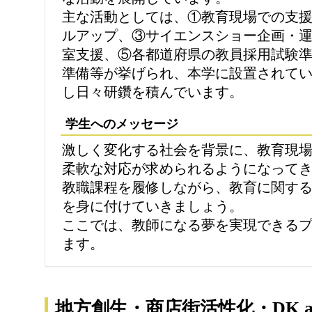
主な活動としては、①教育現場での支
ルアップ、③サイエンスショー企画・
室支援、⑤各都道府県の教員採用試験
準備等が挙げられ、本学に設置されて
し日々研鑽を積んでいます。
学生へのメッセージ
激しく変化する社会を背景に、教育現
柔軟な対応が求められるようになって
教職課程を履修しながら、教育に関す
を身に付けていきましょう。
ここでは、教師になる夢を実現できる
ます。
地方創生・商店街活性化・DK ar