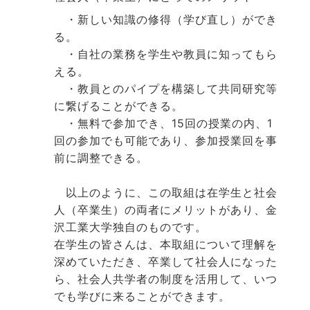
・新しい知識の修得（学び直し）ができ
る。
・自社の業務を学生や教員に知ってもら
える。
・教員とのパイプを構築して共同研究等
に繋げることができる。
・無料で参加でき、15回の授業の内、1
回の参加でも可能であり、参加授業回を事
前に調整できる。
以上のように、この取組は在学生と社会
人（卒業生）の両者にメリットがあり、金
沢工業大学独自のものです。
在学生の皆さんは、本取組について理解を
深めていただき、卒業して社会人になった
ら、社会人共学者の制度を活用して、いつ
でも学びに来ることができます。