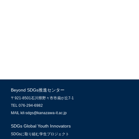
Beyond SDGs推進センター
〒921-8501石川県野々市市扇が丘7-1
TEL 076-294-6982
MAIL kit-sdgs@kanazawa-it.ac.jp
SDGs Global Youth Innovators
SDGsに取り組む学生プロジェクト