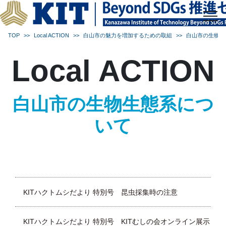
TOP
Local ACTION
白山市の魅力を増加するための取組
白山市の生物生
Local ACTION
白山市の生物生態系につ
いて
KITハクトムシだより 特別号 昆虫採集時の注意
KITハクトムシだより 特別号 KITむしの会オンライン展示