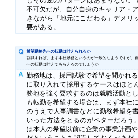
しその逆のパターンはあまりない。 
不可欠だが、自分自身のキャリア・
きながら「地元にこだわる」デメリ
要がある。
希望勤務先への転勤は叶えられるか
就職すれば、まず本社勤務というのが一般的なようですが、
への転勤は叶えてもらえるのでしょうか
勤務地は、採用試験で希望を聞かれ
に取り入れて採用するケースはほと
務地を強く要求するのは就職活動と
も転勤を希望する場合は、まず本社
のうえで人事調書などに勤務希望を
いった方法をとるのがベターだろう
は本人の希望以前に企業の事業計画