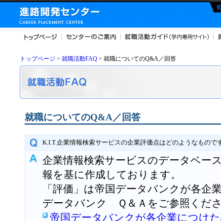
トップページ
>
就職活動FAQ
> 就職についてのQ&A／回答
就職についてのQ&A／回答
K.I.T.企業情報検索サービスの企業評価点はどのようなもので
企業情報検索サービスのデータベー
報を基に作成しております。
「評価」は帝国データバンクが各企
データバンク Ｑ＆Ａをご参照くだ
帝国データバンクが各企業につけた