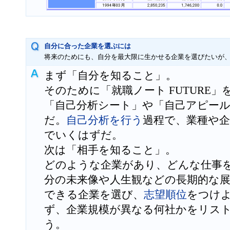
自分に合った企業を選ぶには
将来のためにも、自分を最大限に生かせる企業を選びたいが
まず「自分を知ること」。
そのために「就職ノート FUTURE
「自己分析シート」や「自己アピー
だ。
自己分析を行う
過程で、業種や
でいくはずだ。
次は「相手を知ること」。
どのような企業があり、どんな仕事
分の未来像や人生観などの長期的な
できる企業を選び、
志望順位
をつけ
ず、企業規模が異なる何社かをリス
う。