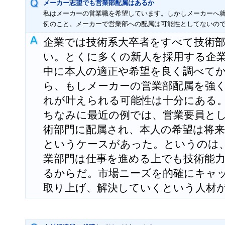
メーカー志望でも営業部配属はあるか
私はメーカーの営業職を希望しています。しかしメーカーへ
例のこと。メーカーで営業部への配属は可能性としてないの
企業では技術系大卒者をすべて技術
い。とくに多くの新人を採用する企
中に本人の適正や希望を良く調べて
ら、もしメーカーの営業部配属を強
れが叶えられる可能性は十分にある
ちなみに最近の例では、営業要員と
術部門に配属され、本人の希望は将
というケースがあった。というのは
業部門は仕事を進める上でも技術能
るからだ。市場ニーズを的確にキャ
取り上げ、解決していくという人材