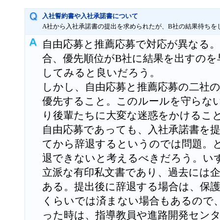
入社誓約書や入社承諾書について
A社から入社承諾書の提出を求められたが、B社の結果待ちを
自由応募と推薦応募で対応が異なる
合、優先順位がB社に結果を出すのを
してみると良いだろう。
しかし、自由応募と推薦応募の二社
優先すること。このルールを守らな
り後輩たちに大変な迷惑をかけるこ
自由応募であっても、入社承諾書を
てから辞退するというのでは問題。と
退できないと考えるべきだろう。い
立派な有印私文書であり、過去には
ある。提出後に辞退する場合は、保
くらいでは済まない場合もあるので
った時は、指導教員や進路開発セン