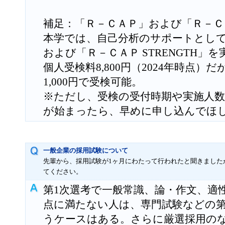
補足：「Ｒ－ＣＡＰ」および「Ｒ－ＣＡＰ
本学では、自己分析のサポートとし
および「Ｒ－ＣＡＰ STRENGTH」
個人受検料8,800円（2024年時点
1,000円で受検可能。
※ただし、受検の受付時期や実施人
が始まったら、早めに申し込んでほ
一般企業の採用試験について
先輩から、採用試験が1ヶ月にわたって行われたと聞きました
てください。
第1次選考で一般常識、論・作文、適
点に満たない人は、専門試験などの第
うケースはある。さらに厳選採用の