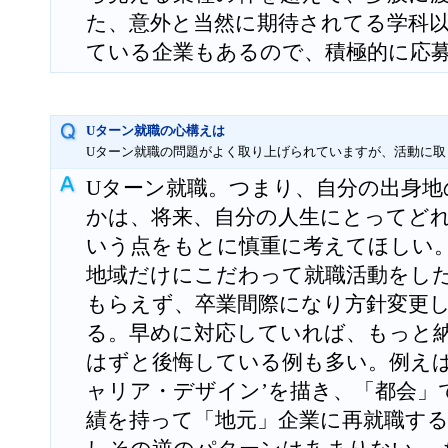
た、意外と当然に期待されてる学科
ている企業もあるので、積極的に応
Uターン就職の心構えは
Uターン就職の問題がよく取り上げられていますが、活動に取
Uターン就職。つまり、自分の出身地
かは、将来、自分の人生にとってど
いう点をもとに慎重に考えてほしい
地域だけにこだわって就職活動をし
もらえず、卒業間際になり方針変更
る。早めに対応していれば、もっと
はずと後悔している例も多い。例えば
ャリア・デザイン’を描き、「都会」
績を持って「地元」企業に再就職す