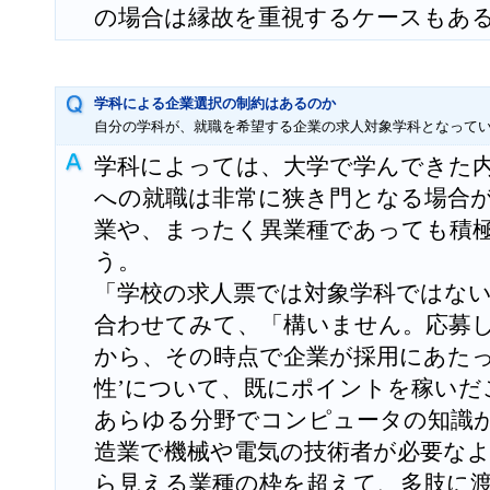
の場合は縁故を重視するケースもあ
学科による企業選択の制約はあるのか
自分の学科が、就職を希望する企業の求人対象学科となって
学科によっては、大学で学んできた
への就職は非常に狭き門となる場合
業や、まったく異業種であっても積
う。
「学校の求人票では対象学科ではな
合わせてみて、「構いません。応募
から、その時点で企業が採用にあたっ
性’について、既にポイントを稼いだ
あらゆる分野でコンピュータの知識
造業で機械や電気の技術者が必要な
ら見える業種の枠を超えて、多肢に