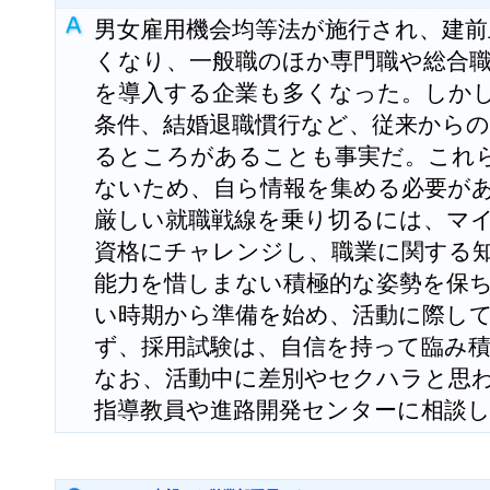
男女雇用機会均等法が施行され、建前
くなり、一般職のほか専門職や総合
を導入する企業も多くなった。しか
条件、結婚退職慣行など、従来から
るところがあることも事実だ。これ
ないため、自ら情報を集める必要が
厳しい就職戦線を乗り切るには、マ
資格にチャレンジし、職業に関する
能力を惜しまない積極的な姿勢を保
い時期から準備を始め、活動に際し
ず、採用試験は、自信を持って臨み
なお、活動中に差別やセクハラと思
指導教員や進路開発センターに相談