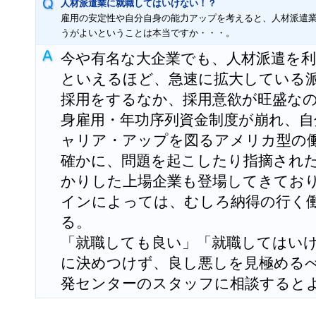
人材派遣業に就職してはいけない！？
雇用の安定性や自分自身の能力アップを考えると、人材派遣
うがよいということは本当ですか・・・。
今や有名な大企業でも、人材派遣を
といえるほど、急速に拡大している
採用をするなか、採用意欲が旺盛な
身雇用・年功序列資金制度が崩れ、自
ャリア・アップを図るアメリカ型の
確かに、問題を起こしたり指摘され
かりした上場企業も登場してきてお
インによっては、むしろ納得の行く
る。
「就職しても良い」「就職してはい
に決めつけず、良し悪しを見極める
発センターのスタッフに相談すると