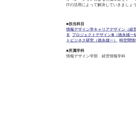
ITの活用によって解決していきましょ
■担当科目
情報デザイン学キャリアデザイン（経
Ｂ
プロジェクトデザインⅢ（徳永雄一
トビジネス研究（徳永雄一）
時空間情
■所属学科
情報デザイン学部 経営情報学科