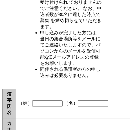
受け付けられ ておりませんの
でご注意ください。 なお、申
込者数が80名に達した時点で
募集 を締め切らせていただき
ます。
申し込みが完了した方には、
当日の集合場所等をメールに
てご連絡いたしますので、パ
ソコンからのメールを受信可
能なEメールアドレスの登録
をお願いします。
同伴される保護者の方の申し
込みは必要ありません。
漢
字
（姓）
（名）
氏
名
カ
ナ